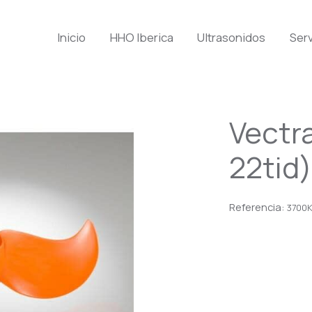
Inicio
HHO Iberica
Ultrasonidos
Serv
Vectra
22tid
Referencia:
3700