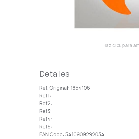
Haz click para am
Detalles
Ref. Original: 1854106
Ref1:
Ref2:
Ref3:
Ref4:
Ref5:
EAN Code: 5410909292034