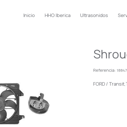
Inicio
HHO Iberica
Ultrasonidos
Serv
Shrou
Referencia:
1884
FORD / Transit