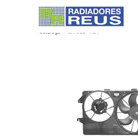
Catálogo
Shroud + Fan