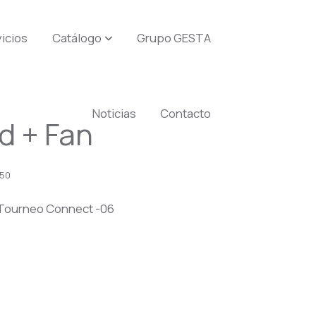
icios
Catálogo
Grupo GESTA
Noticias
Contacto
d + Fan
750
,Tourneo Connect -06