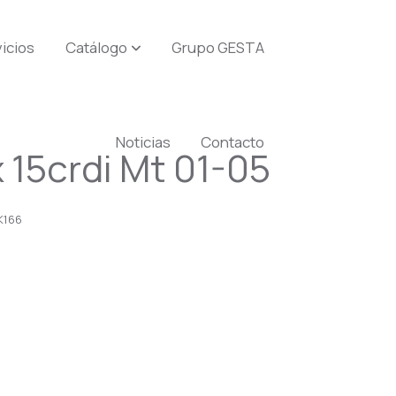
icios
Catálogo
Grupo GESTA
Noticias
Contacto
 15crdi Mt 01-05
K166