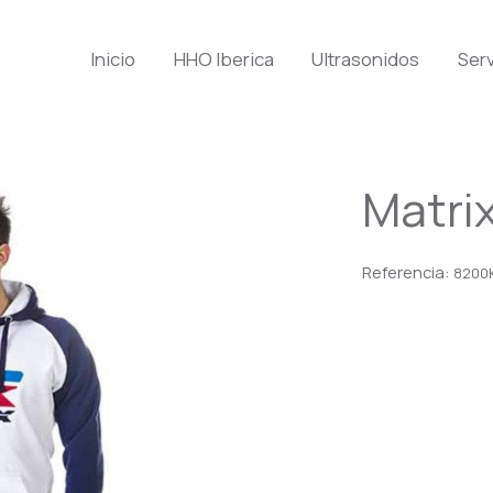
Inicio
HHO Iberica
Ultrasonidos
Serv
Matrix
Referencia:
8200