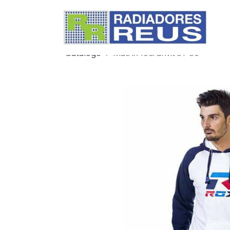
Catálogo
Matrix 15crdi Mt 01-05