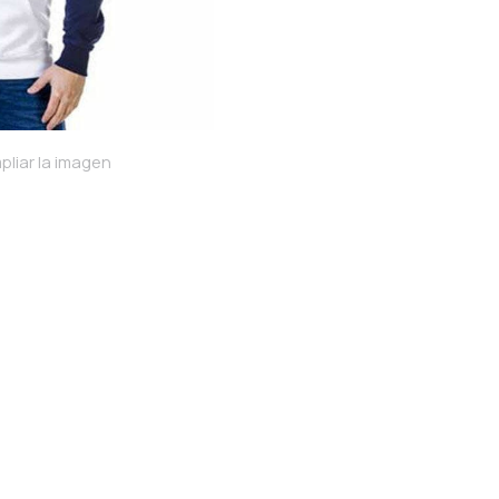
pliar la imagen