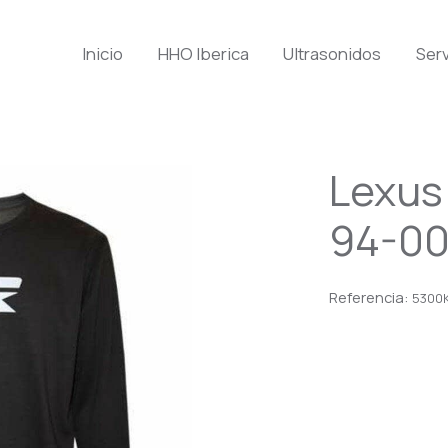
Inicio
HHO Iberica
Ultrasonidos
Serv
Lexus
94-0
Referencia:
5300