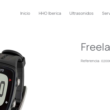
Inicio
HHO Iberica
Ultrasonidos
Serv
Freela
Referencia:
0200