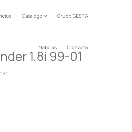
icios
Catálogo
Grupo GESTA
Noticias
Contacto
nder 1.8i 99-01
K167