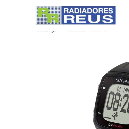
Catálogo
Freelander 1.8i 99-01