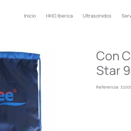
Inicio
HHO Iberica
Ultrasonidos
Serv
Con C
Star 
Referencia:
3200