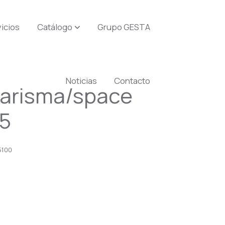
icios
Catálogo
Grupo GESTA
Noticias
Contacto
arisma/space
95
5100