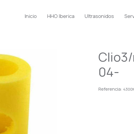
Inicio
HHO Iberica
Ultrasonidos
Serv
Clio3
04-
Referencia:
4300