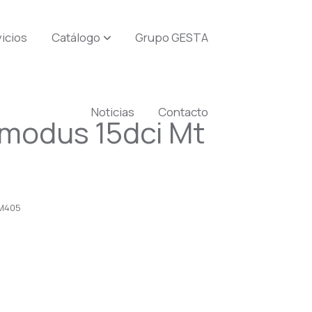
icios
Catálogo
Grupo GESTA
Noticias
Contacto
/modus 15dci Mt
M405