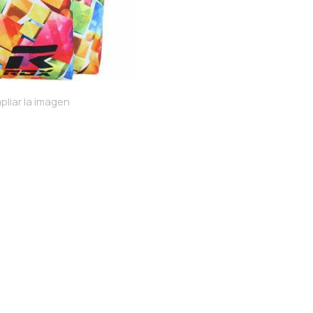
pliar la imagen