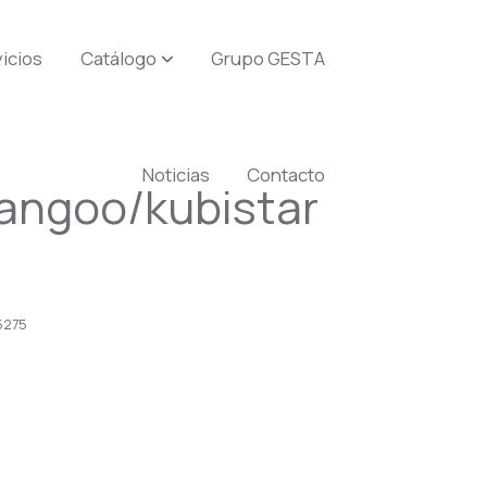
icios
Catálogo
Grupo GESTA
Noticias
Contacto
kangoo/kubistar
5275