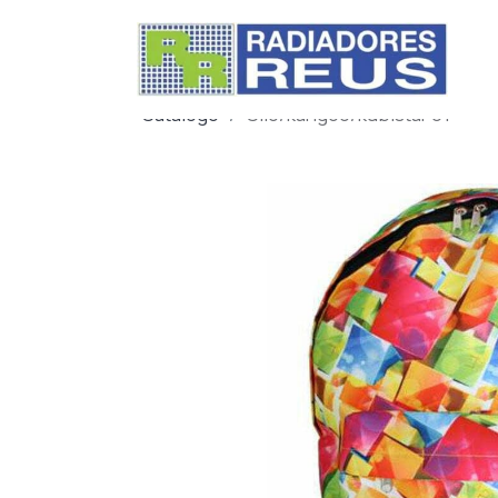
Catálogo
Clio/kangoo/kubistar 01-