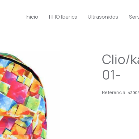
Inicio
HHO Iberica
Ultrasonidos
Serv
Clio/
01-
Referencia:
4300