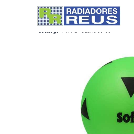
Catálogo
A4/a4 Cabrio 03-08