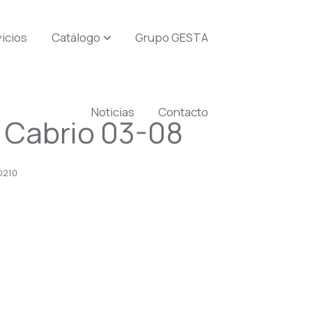
icios
Catálogo
Grupo GESTA
Noticias
Contacto
 Cabrio 03-08
D210