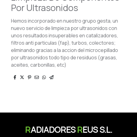
Por Ultrasonidos
Hemos incorporado en nuestro grupo gesta, un
nuevo servicio de limpieza por ultrasonidos con
unos resultados insuperables en catalizadores,
filtros anti particulas (fap), turbos, colectores;
eliminando gracias a la accion del microcepillado
por ultrasonidos todo tipo de residuos (grasas,
aceites, carbonillas, etc)
R
ADIADORES
R
EUS S.L.